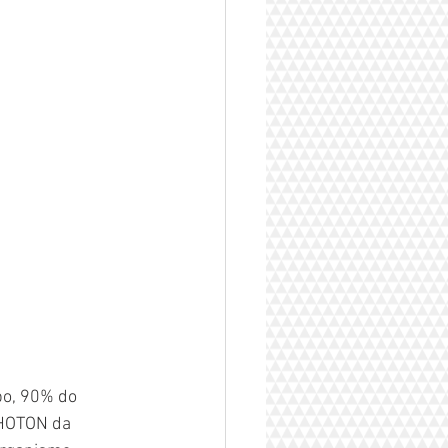
o, 90% do 
PHOTON da 