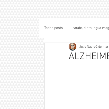
Todos posts
saude, dieta, agua mag
Julio Nacle
3 de mar.
ALZHEIME