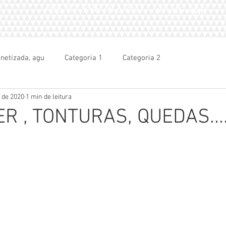
+55 41.99676.6950 - whats app
netizada, agu
Categoria 1
Categoria 2
 de 2020
1 min de leitura
R , TONTURAS, QUEDAS...