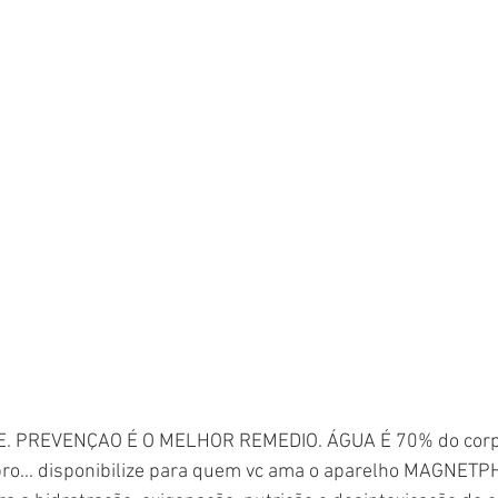
. PREVENÇAO É O MELHOR REMEDIO. ÁGUA É 70% do corp
ro... disponibilize para quem vc ama o aparelho MAGNET