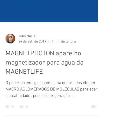
Julio Nacle
24 de set. de 2019
1 min de leitura
MAGNETPHOTON aparelho
magnetizador para água da
MAGNETLIFE
O poder da energia quantica na quebra dos cluster
MACRO AGLOMERADOS DE MOLÉCULAS para acertar
a alcalinidade , poder de oxigenação ,...