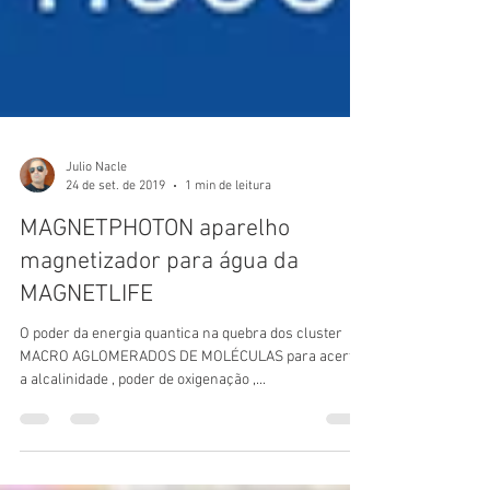
Julio Nacle
24 de set. de 2019
1 min de leitura
MAGNETPHOTON aparelho
magnetizador para água da
MAGNETLIFE
O poder da energia quantica na quebra dos cluster
MACRO AGLOMERADOS DE MOLÉCULAS para acertar
a alcalinidade , poder de oxigenação ,...