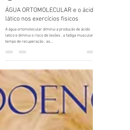
Julio Nacle
19 de fev. de 2019
1 min de leitura
ÁGUA ORTOMOLECULAR e o ácido
lático nos exercícios fisicos
A água ortomolecular diminui a produção de ácido
latico e diminui o risco de lesões , a fadiga muscular, o
tempo de recuperação , as...