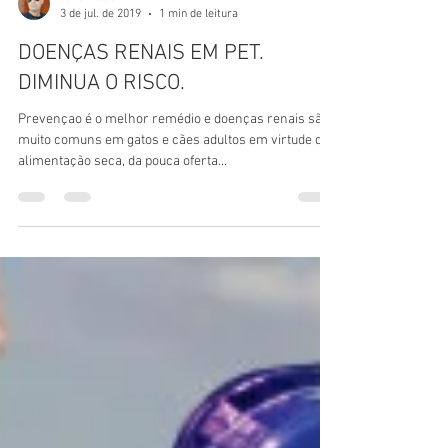
Julio Nacle
3 de jul. de 2019
1 min de leitura
DOENÇAS RENAIS EM PET.
DIMINUA O RISCO.
Prevençao é o melhor remédio e doenças renais são
muito comuns em gatos e cães adultos em virtude da
alimentação seca, da pouca oferta...