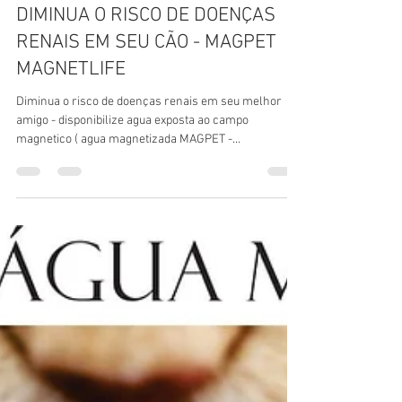
Julio Nacle
3 de jul. de 2018
1 min de leitura
DIMINUA O RISCO DE DOENÇAS
RENAIS EM SEU CÃO - MAGPET
MAGNETLIFE
Diminua o risco de doenças renais em seu melhor
amigo - disponibilize agua exposta ao campo
magnetico ( agua magnetizada MAGPET -...