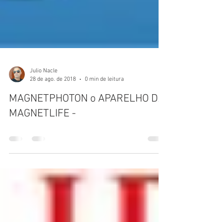
Julio Nacle
28 de ago. de 2018
0 min de leitura
MAGNETPHOTON o APARELHO DA
MAGNETLIFE -