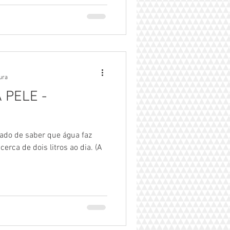
tura
 PELE -
ado de saber que água faz
rca de dois litros ao dia. (A