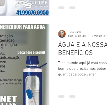
Julio Nacle
8 de jul. de 2021
3 min de lei
ÁGUA E A NOSSA
BENEFÍCIOS
Todo mundo aqui já está cans
bem e que precisamos beber ce
quantidade pode variar...