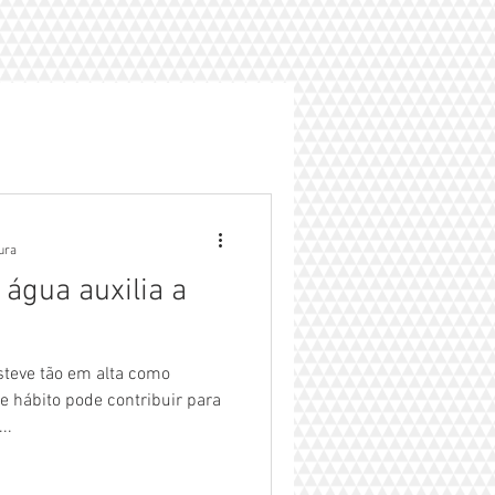
tura
água auxilia a
steve tão em alta como
e hábito pode contribuir para
..