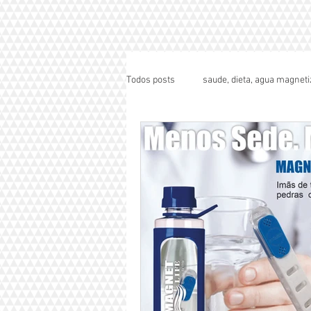
Todos posts
saude, dieta, agua magneti