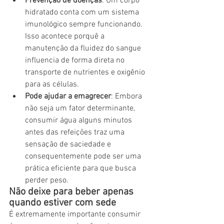
Prevenção de doenças
: Um corpo 
hidratado conta com um sistema 
imunológico sempre funcionando. 
Isso acontece porquê a 
manutenção da fluidez do sangue 
influencia de forma direta no 
transporte de nutrientes e oxigênio 
para as células.
Pode ajudar a emagrecer
: Embora 
não seja um fator determinante, 
consumir água alguns minutos 
antes das refeições traz uma 
sensação de saciedade e 
consequentemente pode ser uma 
prática eficiente para que busca 
perder peso.
Não deixe para beber apenas 
quando estiver com sede
É extremamente importante consumir 