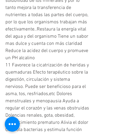
solubilidad de los minerales y por lo 
tanto mejora la transferencia de 
nutrientes a todas las partes del cuerpo, 
por lo que los organismos trabajan más 
efectivamente..Restaura la energía vital 
del agua y del organismo Tiene un sabor 
mas dulce y cuenta con más claridad 
Reduce la acidez del cuerpo y promueve 
un PH alcalino
11 Favorece la cicatrización de heridas y 
quemaduras Efecto terapéutico sobre la 
digestión, circulación y sistema 
nervioso. Puede ser beneficioso para el 
asma, tos, resfriados,etc Dolores 
menstruales y menopausia Ayuda a 
regular el corazón y las venas obstruidas 
Dolencias renales, gota, obesidad, 
envejecimiento prematuro Alivia el dolor 
Controla bacterias y estimula función 