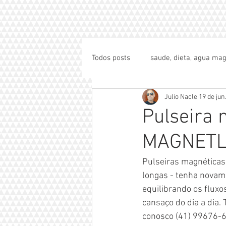
Todos posts
saude, dieta, agua mag
Julio Nacle
19 de jun
Pulseira 
MAGNETLIF
Pulseiras magnéticas
longas - tenha novame
equilibrando os fluxo
cansaço do dia a dia. 
conosco (41) 99676-