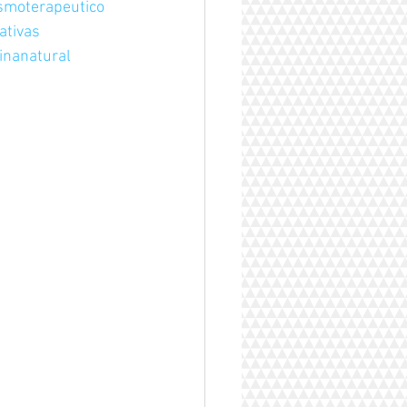
smoterapeutico
ativas
inanatural