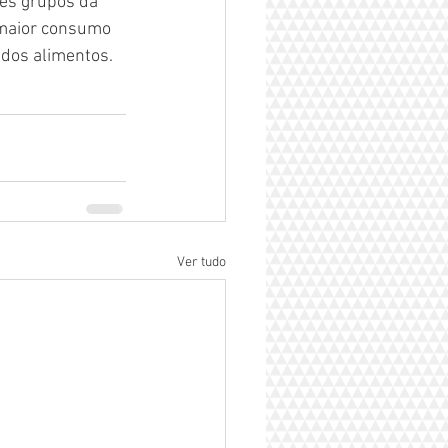
es grupos da 
 maior consumo 
 dos alimentos.
Ver tudo