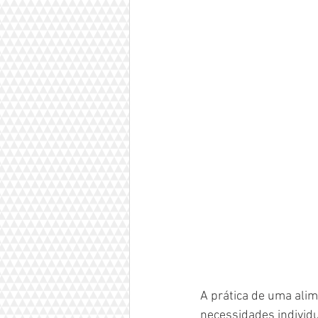
A prática de uma ali
necessidades individu