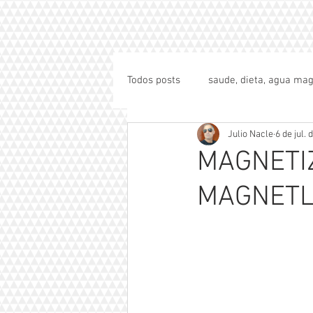
Todos posts
saude, dieta, agua mag
Julio Nacle
6 de jul.
MAGNETI
MAGNETL