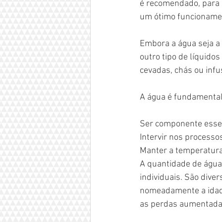
é recomendado, para i
um ótimo funcioname
Embora a água seja a 
outro tipo de líquido
cevadas, chás ou infu
A água é fundamental
Ser componente essenc
Intervir nos processo
Manter a temperatura
A quantidade de água 
individuais. São diver
nomeadamente a idade, 
as perdas aumentadas