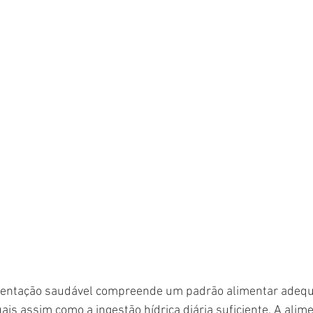
mentação saudável compreende um padrão alimentar adequ
ais assim como a ingestão hídrica diária suficiente. A alim