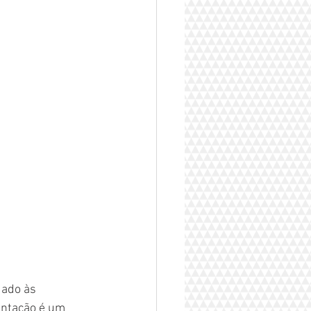
ado às 
entação é um 