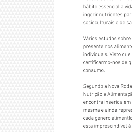
hábito essencial à v
ingerir nutrientes pa
socioculturais e de s
Vários estudos sobre
presente nos alimento
individuais. Visto q
certificarmo-nos de q
consumo. 
Segundo a Nova Roda 
Nutrição e Alimentaçã
encontra inserida em
mesma e ainda repres
cada género alimentí
esta imprescindível à