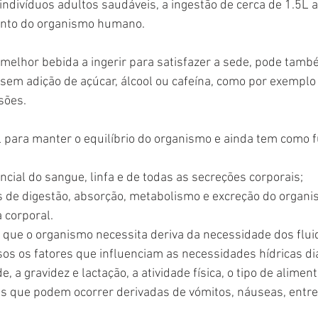
ndivíduos adultos saudáveis, a ingestão de cerca de 1.5L a
nto do organismo humano.
melhor bebida a ingerir para satisfazer a sede, pode tamb
s sem adição de açúcar, álcool ou cafeína, como por exemplo 
sões.
 para manter o equilíbrio do organismo e ainda tem como 
ial do sangue, linfa e de todas as secreções corporais;
s de digestão, absorção, metabolismo e excreção do organi
 corporal.
que o organismo necessita deriva da necessidade dos flui
sos os fatores que influenciam as necessidades hídricas diá
a gravidez e lactação, a atividade física, o tipo de aliment
 que podem ocorrer derivadas de vómitos, náuseas, entre