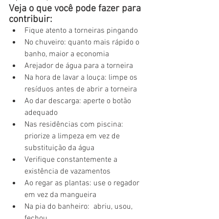
Veja o que você pode fazer para 
contribuir: 
Fique atento a torneiras pingando 
No chuveiro: quanto mais rápido o 
banho, maior a economia 
Arejador de água para a torneira 
Na hora de lavar a louça: limpe os 
resíduos antes de abrir a torneira 
Ao dar descarga: aperte o botão 
adequado 
Nas residências com piscina: 
priorize a limpeza em vez de 
substituição da água 
Verifique constantemente a 
existência de vazamentos 
Ao regar as plantas: use o regador 
em vez da mangueira 
Na pia do banheiro:  abriu, usou, 
fechou. 