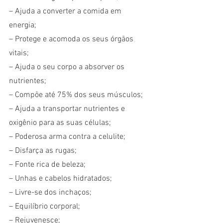
– Ajuda a converter a comida em 
energia;
– Protege e acomoda os seus órgãos 
vitais;
– Ajuda o seu corpo a absorver os 
nutrientes;
– Compõe até 75% dos seus músculos;
– Ajuda a transportar nutrientes e 
oxigênio para as suas células;
– Poderosa arma contra a celulite;
– Disfarça as rugas;
– Fonte rica de beleza;
– Unhas e cabelos hidratados;
– Livre-se dos inchaços;
– Equilíbrio corporal;
– Rejuvenesce;