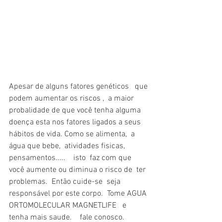
Apesar de alguns fatores genéticos   que 
podem aumentar os riscos ,  a maior 
probalidade de que você tenha alguma 
doença esta nos fatores ligados a seus 
hábitos de vida. Como se alimenta,  a 
água que bebe,  atividades fisicas,  
pensamentos.....    isto  faz com que  
você aumente ou diminua o risco de  ter 
problemas.  Então cuide-se  seja 
responsável por este corpo.  Tome AGUA 
ORTOMOLECULAR MAGNETLIFE   e  
tenha mais saude.    fale conosco. 