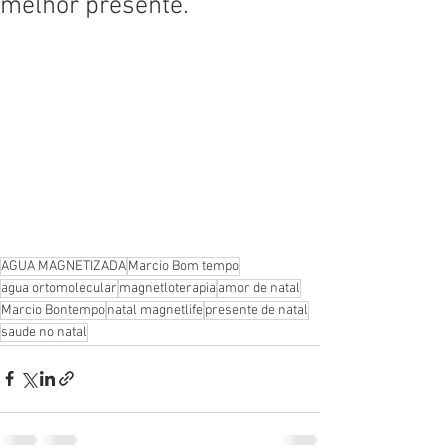
melhor presente.
AGUA MAGNETIZADA
Marcio Bom tempo
agua ortomolecular
magnetloterapia
amor de natal
Marcio Bontempo
natal magnetlife
presente de natal
saude no natal