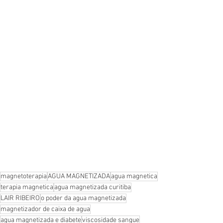
magnetoterapia
AGUA MAGNETIZADA
agua magnetica
terapia magnetica
agua magnetizada curitiba
LAIR RIBEIRO
o poder da agua magnetizada
magnetizador de caixa de agua
agua magnetizada e diabete
viscosidade sangue