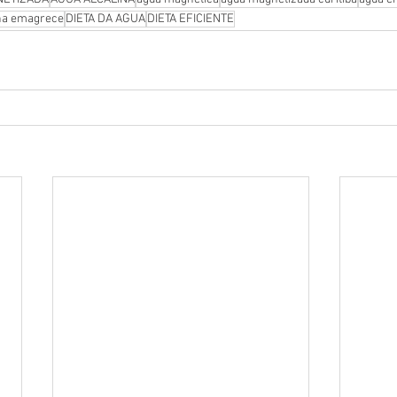
ina emagrece
DIETA DA AGUA
DIETA EFICIENTE