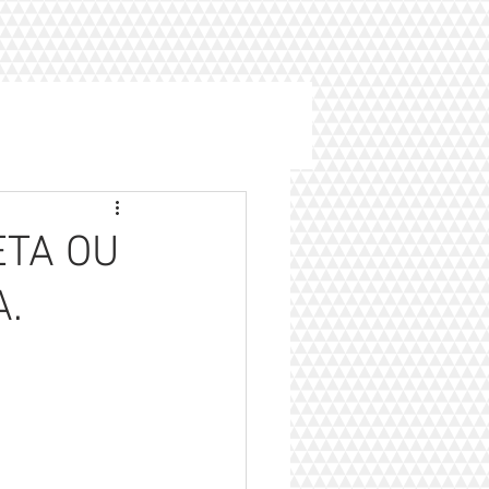
ETA OU
.