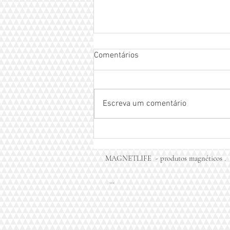
Comentários
Escreva um comentário
Pulseira magnética com
infravermelho MAGNETLIFE -
pulseira do equilíbrio
MAGNETLIFE  - produtos magnéticos . 

           41.996766950.( WHATS APP)
