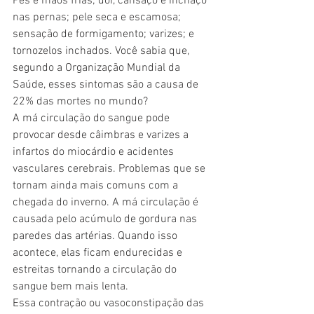
Pés e mãos frias; dor, cansaço e inchaço 
nas pernas; pele seca e escamosa; 
sensação de formigamento; varizes; e 
tornozelos inchados. Você sabia que, 
segundo a Organização Mundial da 
Saúde, esses sintomas são a causa de 
22% das mortes no mundo?
A má circulação do sangue pode 
provocar desde câimbras e varizes a 
infartos do miocárdio e acidentes 
vasculares cerebrais. Problemas que se 
tornam ainda mais comuns com a 
chegada do inverno. A má circulação é 
causada pelo acúmulo de gordura nas 
paredes das artérias. Quando isso 
acontece, elas ficam endurecidas e 
estreitas tornando a circulação do 
sangue bem mais lenta.
Essa contração ou vasoconstipação das 