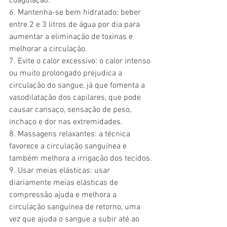
coagulação.
6. Mantenha-se bem hidratado: beber 
entre 2 e 3 litros de água por dia para 
aumentar a eliminação de toxinas e 
melhorar a circulação. 
7. Evite o calor excessivo: o calor intenso 
ou muito prolongado prejudica a 
circulação do sangue, já que fomenta a 
vasodilatação dos capilares, que pode 
causar cansaço, sensação de peso, 
inchaço e dor nas extremidades.
8. Massagens relaxantes: a técnica 
favorece a circulação sanguínea e 
também melhora a irrigação dos tecidos.
9. Usar meias elásticas: usar 
diariamente meias elásticas de 
compressão ajuda e melhora a 
circulação sanguínea de retorno, uma 
vez que ajuda o sangue a subir até ao 