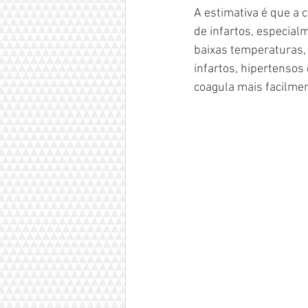
A estimativa é que a
de infartos, especia
baixas temperaturas, 
infartos, hipertensos
coagula mais facilme