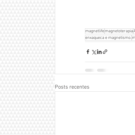
magnetlife
magnetoterapia
enxaqueca e magnetismo.
m
Posts recentes