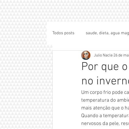
Todos posts
saude, dieta, agua mag
Julio Nacle
26 de ma
Por que 
no invern
Um corpo frio pode c
temperatura do ambien
mais atenção que o ha
Quando a temperatura
nervosos da pele, re