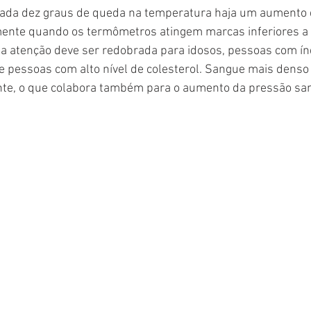
 cada dez graus de queda na temperatura haja um aumento 
lmente quando os termômetros atingem marcas inferiores a
a atenção deve ser redobrada para idosos, pessoas com ín
 e pessoas com alto nível de colesterol. Sangue mais denso 
nte, o que colabora também para o aumento da pressão sa