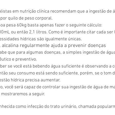
alistas em nutrição clínica recomendam que a ingestão de 
por quilo de peso corporal.
oa pesa 60kg basta apenas fazer o seguinte cálculo:
100mL ou então 2,1 litros. Como é importante citar cada ser
ssidades hídricas são igualmente únicas.
 alcalina regularmente ajuda a prevenir doenças
abe que para algumas doenças, a simples ingestão de água
utico e preventivo.
ber se você está bebendo água suficiente é observando a c
 então seu consumo está sendo suficiente, porém, se o tom d
estão hídrica precisa aumentar.
o, você será capaz de controlar sua ingestão de água de man
e mostraremos a seguir.
onhecida como infecção do trato urinário, chamada popular