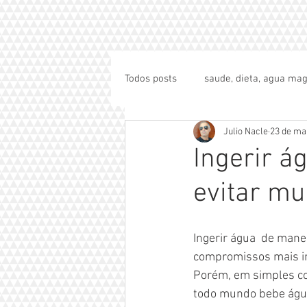
Todos posts
saude, dieta, agua mag
Julio Nacle
23 de ma
Ingerir á
evitar mu
Ingerir água  de mane
compromissos mais i
Porém, em simples co
todo mundo bebe água