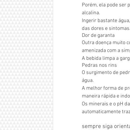
Porém, ela pode ser p
alcalina.
Ingerir bastante água
das dores e sintomas
Dor de garanta
Outra doença muito c
amenizada com a simp
A bebida limpa a garg
Pedras nos rins
O surgimento de pedra
água.
A melhor forma de pr
maneira rápida e indo
Os minerais e o pH da
automaticamente traz 
sempre siga orient