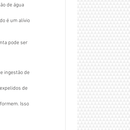
ão de água  
do é um alívio 
nta pode ser 
e ingestão de 
expelidos de 
 formem. Isso 