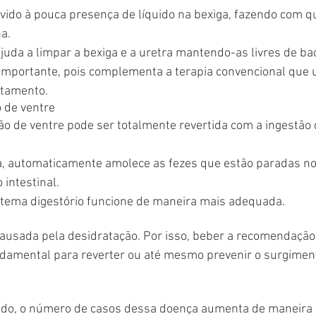
ido à pouca presença de líquido na bexiga, fazendo com qu
a.
ajuda a limpar a bexiga e a uretra mantendo-as livres de bac
mportante, pois complementa a terapia convencional que ut
ratamento.
 de ventre
ão de ventre pode ser totalmente revertida com a ingestão 
, automaticamente amolece as fezes que estão paradas no 
 intestinal.
istema digestório funcione de maneira mais adequada.
ausada pela desidratação. Por isso, beber a recomendação 
undamental para reverter ou até mesmo prevenir o surgimen
do, o número de casos dessa doença aumenta de maneira 