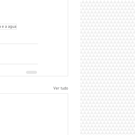
 e a agua
Ver tudo