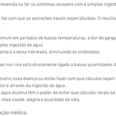
revenida ou ter os sintomas aliviados com a simples ingest
, faz com que as secreções nasais sejam diluídas. O resulta
.
omum em períodos de baixas temperaturas, a dor de garga
les ingestão de água.
anta e a deixa hidratada, diminuindo os incômodos.
s nos rins está diretamente ligado a baixas quantidades d
evenir essa doença ou então fazer com que cálculos sejam 
lor é através da ingestão de água .
 água alcalina têm o poder de evitar que cálculos renais se
mais saúde, alegria e qualidade de vida.
ação médica.