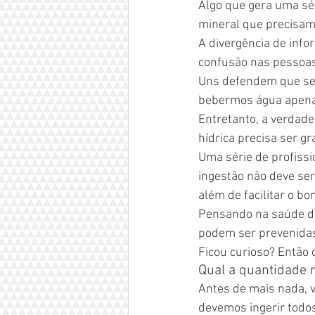
Algo que gera uma sé
mineral que precisamo
A divergência de inf
confusão nas pessoas
Uns defendem que se 
bebermos água apena
Entretanto, a verdad
hídrica precisa ser g
Uma série de profissi
ingestão não deve ser
além de facilitar o 
Pensando na saúde d
podem ser prevenidas
Ficou curioso? Então 
Qual a quantidade 
Antes de mais nada, 
devemos ingerir todos