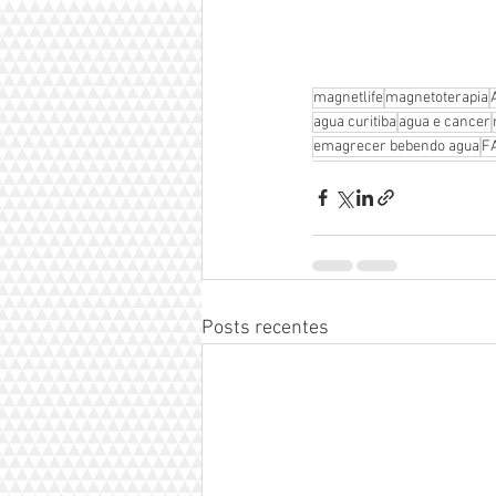
magnetlife
magnetoterapia
agua curitiba
agua e cancer
emagrecer bebendo agua
F
Posts recentes