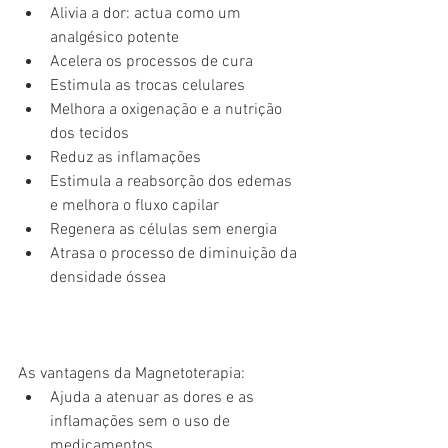
Alivia a dor: actua como um 
analgésico potente  
Acelera os processos de cura  
Estimula as trocas celulares  
Melhora a oxigenação e a nutrição 
dos tecidos  
Reduz as inflamações  
Estimula a reabsorção dos edemas 
e melhora o fluxo capilar  
Regenera as células sem energia  
Atrasa o processo de diminuição da 
densidade óssea 
As vantagens da Magnetoterapia: 
Ajuda a atenuar as dores e as 
inflamações sem o uso de 
medicamentos  