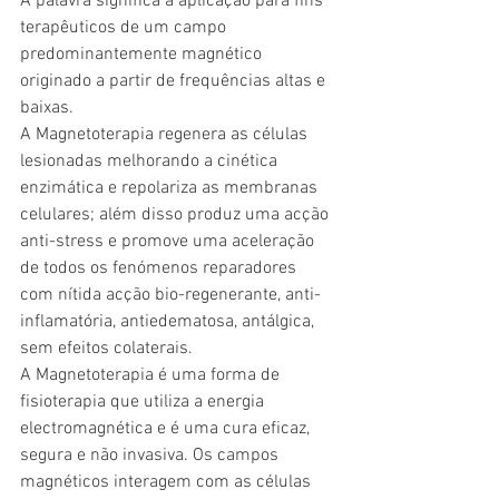
A palavra significa a aplicação para fins 
terapêuticos de um campo 
predominantemente magnético 
originado a partir de frequências altas e 
baixas.
A Magnetoterapia regenera as células 
lesionadas melhorando a cinética 
enzimática e repolariza as membranas 
celulares; além disso produz uma acção 
anti-stress e promove uma aceleração 
de todos os fenómenos reparadores 
com nítida acção bio-regenerante, anti-
inflamatória, antiedematosa, antálgica, 
sem efeitos colaterais.
A Magnetoterapia é uma forma de 
fisioterapia que utiliza a energia 
electromagnética e é uma cura eficaz, 
segura e não invasiva. Os campos 
magnéticos interagem com as células 