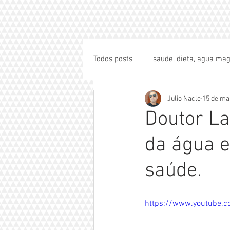
Todos posts
saude, dieta, agua mag
Julio Nacle
15 de ma
Doutor La
da água 
saúde.
https://www.youtube.