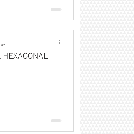
tura
A HEXAGONAL