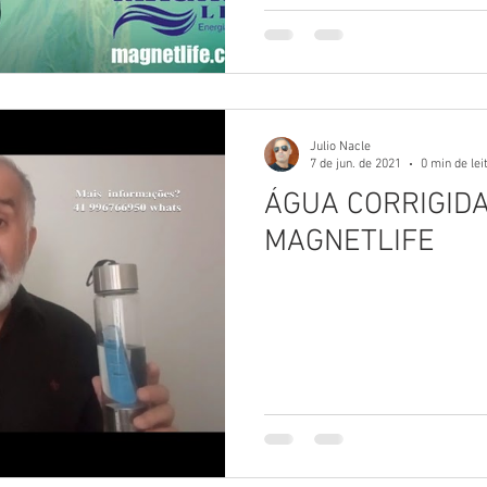
Julio Nacle
7 de jun. de 2021
0 min de lei
ÁGUA CORRIGID
MAGNETLIFE