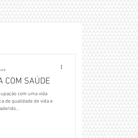
tura
GA COM SAÚDE
cupação com uma vida
a de qualidade de vida e
derido...