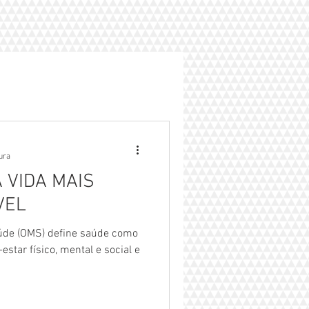
tura
 VIDA MAIS
VEL
úde (OMS) define saúde como
tar físico, mental e social e